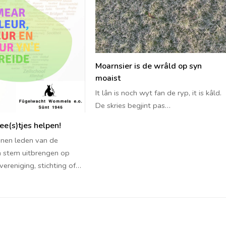
Moarnsier is de wrâld op syn
moaist
It lân is noch wyt fan de ryp, it is kâld.
De skries begjint pas…
ee(s)tjes helpen!
nen leden van de
 stem uitbrengen op
vereniging, stichting of…