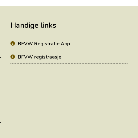
Handige links
BFVW Registratie App
BFVW registraasje