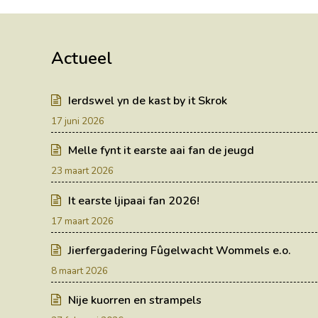
post:
Actueel
Ierdswel yn de kast by it Skrok
17 juni 2026
Melle fynt it earste aai fan de jeugd
23 maart 2026
It earste ljipaai fan 2026!
17 maart 2026
Jierfergadering Fûgelwacht Wommels e.o.
8 maart 2026
Nije kuorren en strampels