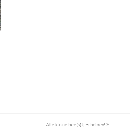
Alle kleine bee(s)tjes helpen!
next