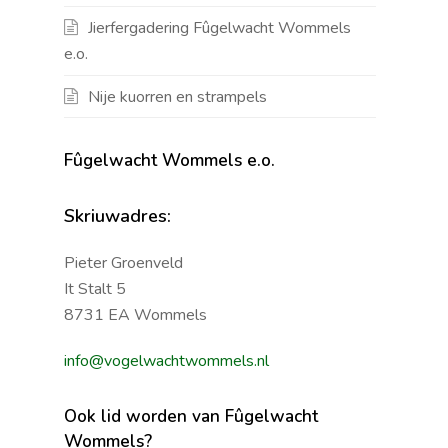
Jierfergadering Fûgelwacht Wommels
e.o.
Nije kuorren en strampels
Fûgelwacht Wommels e.o.
Skriuwadres:
Pieter Groenveld
It Stalt 5
8731 EA Wommels
info@vogelwachtwommels.nl
Ook lid worden van Fûgelwacht
Wommels?