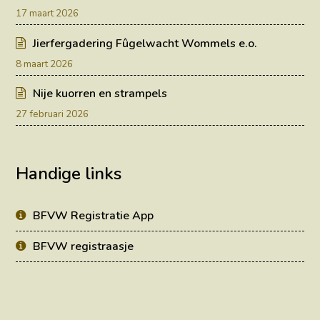
17 maart 2026
Jierfergadering Fûgelwacht Wommels e.o.
8 maart 2026
Nije kuorren en strampels
27 februari 2026
Handige links
BFVW Registratie App
BFVW registraasje