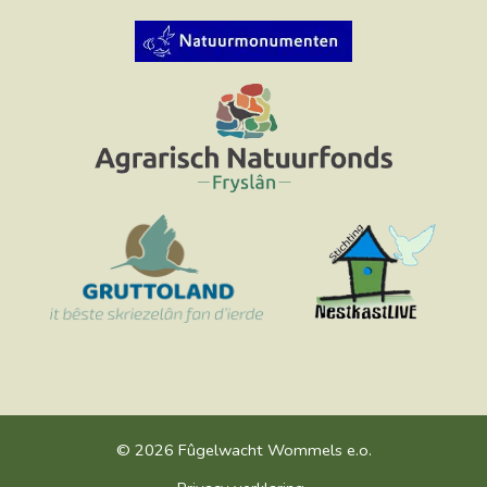
© 2026 Fûgelwacht Wommels e.o.