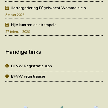
Jierfergadering Fûgelwacht Wommels e.o.
8 maart 2026
Nije kuorren en strampels
27 februari 2026
Handige links
BFVW Registratie App
BFVW registraasje