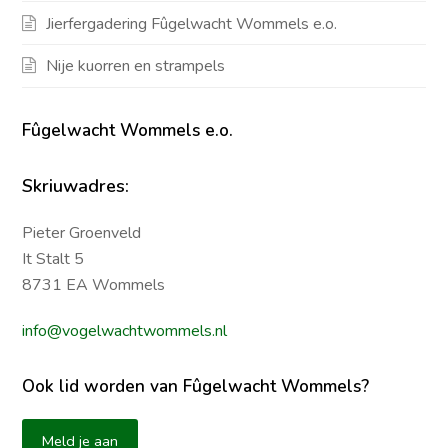
Jierfergadering Fûgelwacht Wommels e.o.
Nije kuorren en strampels
Fûgelwacht Wommels e.o.
Skriuwadres:
Pieter Groenveld
It Stalt 5
8731 EA Wommels
info@vogelwachtwommels.nl
Ook lid worden van Fûgelwacht Wommels?
Meld je aan