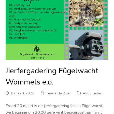
Jierfergadering Fûgelwacht
Wommels e.o.
8 maart 2026
Teade de Boer
Aktiviteiten
Freed 20 maart is de jierfergadering fan ús Fûgelwacht,
we begjinne om 20.00 oere yn it besikerssintrum fan it