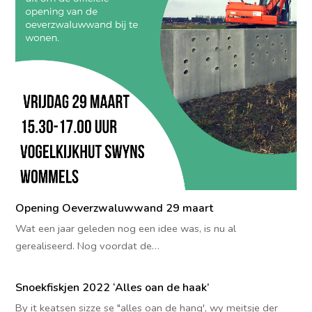
Opening Oeverzwaluwwand 29 maart
Wat een jaar geleden nog een idee was, is nu al
gerealiseerd. Nog voordat de…
Snoekfiskjen 2022 ‘Alles oan de haak’
By it keatsen sizze se "alles oan de hang', wy meitsje der