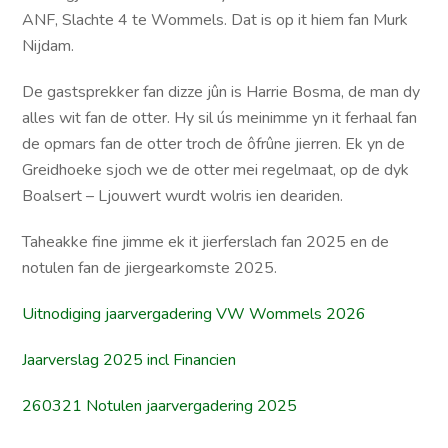
ANF, Slachte 4 te Wommels. Dat is op it hiem fan Murk
Nijdam.
De gastsprekker fan dizze jûn is Harrie Bosma, de man dy
alles wit fan de otter. Hy sil ús meinimme yn it ferhaal fan
de opmars fan de otter troch de ôfrûne jierren. Ek yn de
Greidhoeke sjoch we de otter mei regelmaat, op de dyk
Boalsert – Ljouwert wurdt wolris ien deariden.
Taheakke fine jimme ek it jierferslach fan 2025 en de
notulen fan de jiergearkomste 2025.
Uitnodiging jaarvergadering VW Wommels 2026
Jaarverslag 2025 incl Financien
260321 Notulen jaarvergadering 2025