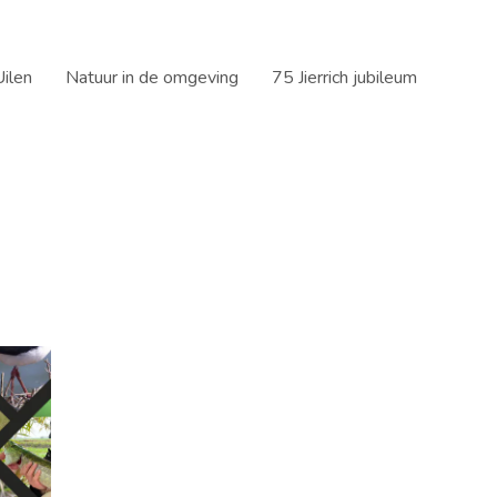
ilen
Natuur in de omgeving
75 Jierrich jubileum