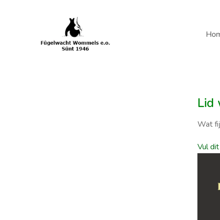
Ho
Lid
Wat fi
Vul dit