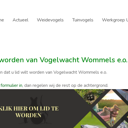
me
Actueel
Weidevogels
Tuinvogels
Werkgroep U
 worden van Vogelwacht Wommels e.o.
jn dat u lid wilt worden van Vogelwacht Wommels e.o.
 formulier in
, dan regelen wij de rest op de achtergrond.