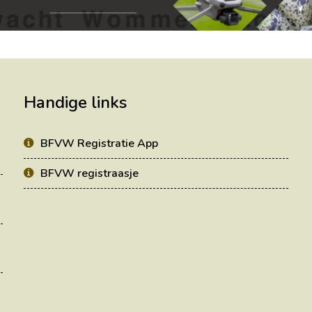
Handige links
BFVW Registratie App
BFVW registraasje