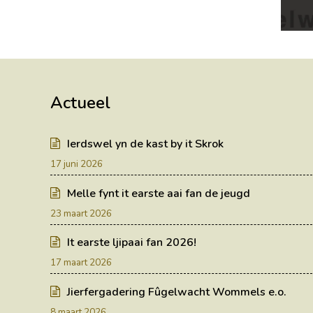
Actueel
Ierdswel yn de kast by it Skrok
17 juni 2026
Melle fynt it earste aai fan de jeugd
23 maart 2026
It earste ljipaai fan 2026!
17 maart 2026
Jierfergadering Fûgelwacht Wommels e.o.
8 maart 2026