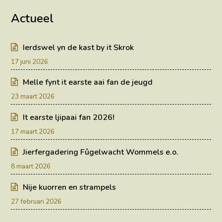
Actueel
Ierdswel yn de kast by it Skrok
17 juni 2026
Melle fynt it earste aai fan de jeugd
23 maart 2026
It earste ljipaai fan 2026!
17 maart 2026
Jierfergadering Fûgelwacht Wommels e.o.
8 maart 2026
Nije kuorren en strampels
27 februari 2026