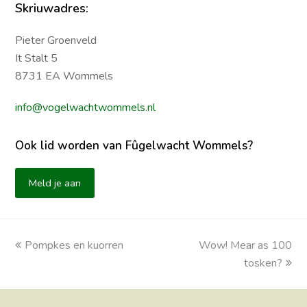
Skriuwadres:
Pieter Groenveld
It Stalt 5
8731 EA Wommels
info@vogelwachtwommels.nl
Ook lid worden van Fûgelwacht Wommels?
Meld je aan
previous
Pompkes en kuorren
Wow! Mear as 100
next
post:
post:
tosken?