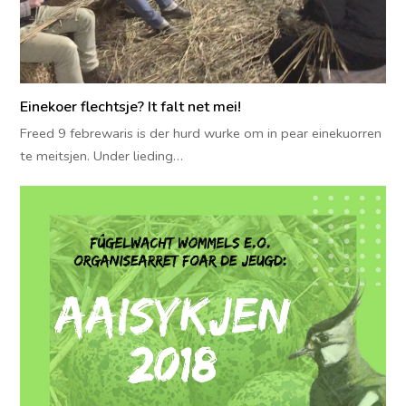
Einekoer flechtsje? It falt net mei!
Freed 9 febrewaris is der hurd wurke om in pear einekuorren
te meitsjen. Under lieding…