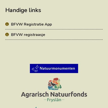
Handige links
BFVW Registratie App
BFVW registraasje