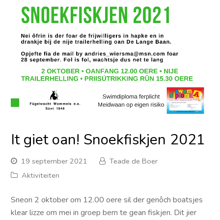
It giet oan! Snoekfiskjen 2021
19 september 2021
Teade de Boer
Aktiviteiten
Sneon 2 oktober om 12.00 oere sil der genôch boatsjes
klear lizze om mei in groep bern te gean fiskjen. Dit jier