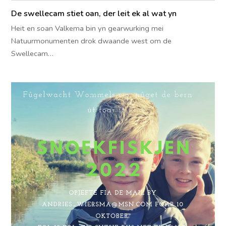
De swellecam stiet oan, der leit ek al wat yn
Heit en soan Valkema bin yn gearwurking mei
Natuurmonumenten drok dwaande west om de
Swellecam…