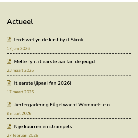
Actueel
Ierdswel yn de kast by it Skrok
17 juni 2026
Melle fynt it earste aai fan de jeugd
23 maart 2026
It earste ljipaai fan 2026!
17 maart 2026
Jierfergadering Fûgelwacht Wommels e.o.
8 maart 2026
Nije kuorren en strampels
27 februari 2026