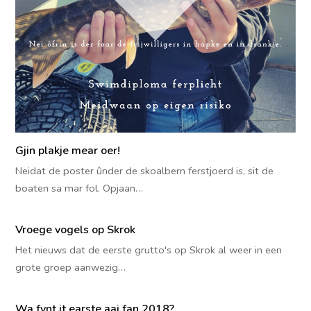
Gjin plakje mear oer!
Neidat de poster ûnder de skoalbern ferstjoerd is, sit de
boaten sa mar fol. Opjaan…
Vroege vogels op Skrok
Het nieuws dat de eerste grutto's op Skrok al weer in een
grote groep aanwezig…
Wa fynt it earste aai fan 2018?