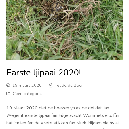
Earste ljipaai 2020!
19 maart 2020
Teade de Boer
Geen categorie
19 Maart 2020 giet de boeken yn as de dei dat Jan
Weijer it earste ljipaai fan Fûgelwacht Wommels e.o. fûn
hat. Yn ien fan de wiete stikken fan Murk Nijdam hie hy al