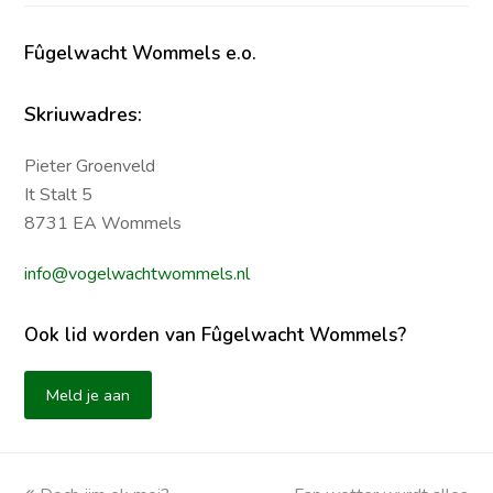
Fûgelwacht Wommels e.o.
Skriuwadres:
Pieter Groenveld
It Stalt 5
8731 EA Wommels
info@vogelwachtwommels.nl
Ook lid worden van Fûgelwacht Wommels?
Meld je aan