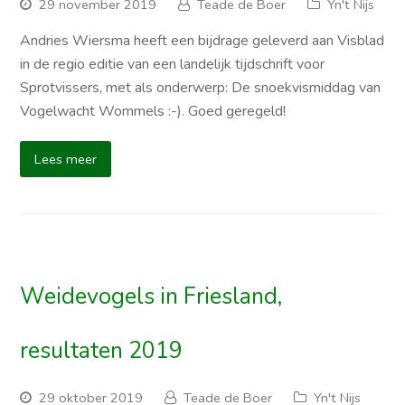
29 november 2019
Teade de Boer
Yn't Nijs
Andries Wiersma heeft een bijdrage geleverd aan Visblad
in de regio editie van een landelijk tijdschrift voor
Sprotvissers, met als onderwerp: De snoekvismiddag van
Vogelwacht Wommels :-). Goed geregeld!
Lees meer
Weidevogels in Friesland,
resultaten 2019
29 oktober 2019
Teade de Boer
Yn't Nijs