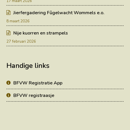
17 maart 2026
Jierfergadering Fûgelwacht Wommels e.o.
8 maart 2026
Nije kuorren en strampels
27 februari 2026
Handige links
BFVW Registratie App
BFVW registraasje