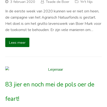
3 februari 2020
Teade de Boer
Yn't Nijs
In de eerste week van 2020 kunnen we er niet om heen,
de campagne van het Agrarisch Natuurfonds is gestart.
Het doel is om het grutto levenswerk van Boer Murk voor
de toekomst te behouden. Er zijn vele manieren om…
Lees meer
83 jier en noch mei de pols oer de
feart!