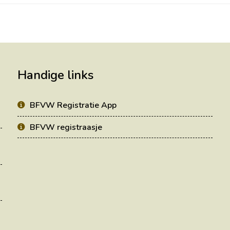
Handige links
BFVW Registratie App
BFVW registraasje