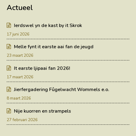
Actueel
Ierdswel yn de kast by it Skrok
17 juni 2026
Melle fynt it earste aai fan de jeugd
23 maart 2026
It earste ljipaai fan 2026!
17 maart 2026
Jierfergadering Fûgelwacht Wommels e.o.
8 maart 2026
Nije kuorren en strampels
27 februari 2026