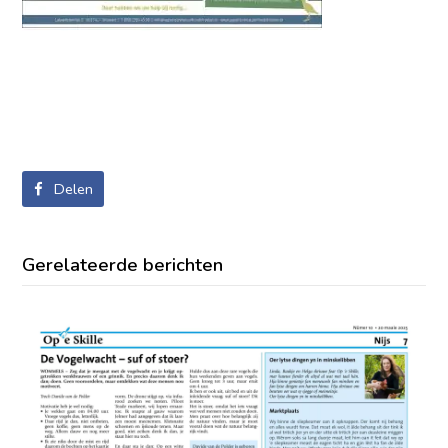
Delen
Gerelateerde berichten