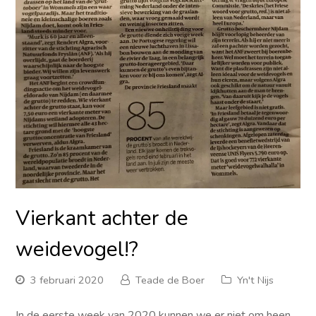
Vierkant achter de
weidevogel!?
3 februari 2020
Teade de Boer
Yn't Nijs
In de eerste week van 2020 kunnen we er niet om heen,