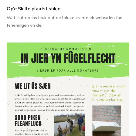
Op’e Skille plaatst stikje
Wat is it dochs leuk dat de lokale krante ek websiden fan
ferieningen yn de…