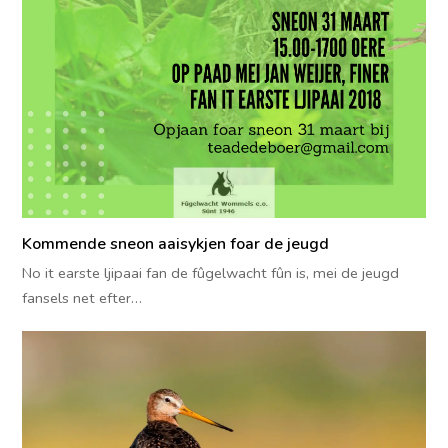
Kommende sneon aaisykjen foar de jeugd
No it earste ljipaai fan de fûgelwacht fûn is, mei de jeugd
fansels net efter…