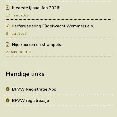
It earste ljipaai fan 2026!
17 maart 2026
Jierfergadering Fûgelwacht Wommels e.o.
8 maart 2026
Nije kuorren en strampels
27 februari 2026
Handige links
BFVW Registratie App
BFVW registraasje