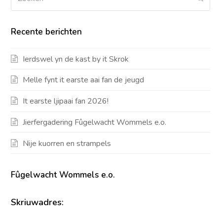
Recente berichten
Ierdswel yn de kast by it Skrok
Melle fynt it earste aai fan de jeugd
It earste ljipaai fan 2026!
Jierfergadering Fûgelwacht Wommels e.o.
Nije kuorren en strampels
Fûgelwacht Wommels e.o.
Skriuwadres: