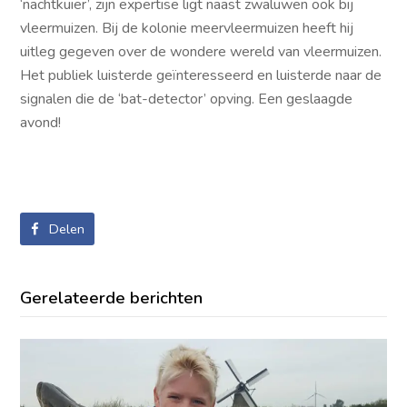
‘nachtkuier’, zijn expertise ligt naast zwaluwen ook bij
vleermuizen. Bij de kolonie meervleermuizen heeft hij
uitleg gegeven over de wondere wereld van vleermuizen.
Het publiek luisterde geïnteresseerd en luisterde naar de
signalen die de ‘bat-detector’ opving. Een geslaagde
avond!
Delen
Gerelateerde berichten