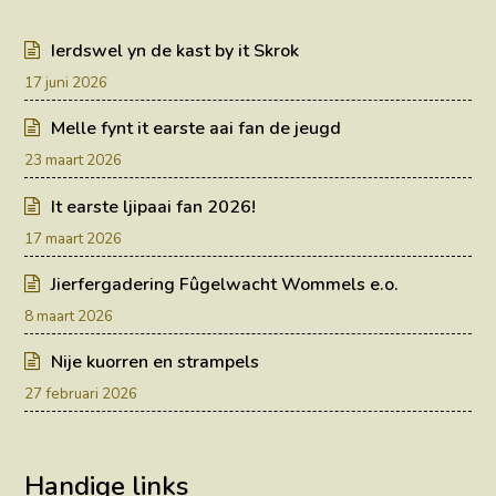
Ierdswel yn de kast by it Skrok
17 juni 2026
Melle fynt it earste aai fan de jeugd
23 maart 2026
It earste ljipaai fan 2026!
17 maart 2026
Jierfergadering Fûgelwacht Wommels e.o.
8 maart 2026
Nije kuorren en strampels
27 februari 2026
Handige links