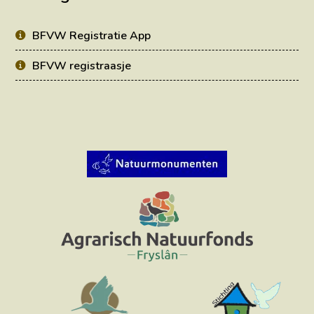
BFVW Registratie App
BFVW registraasje