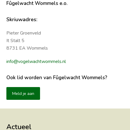
Fûgelwacht Wommels e.o.
Skriuwadres:
Pieter Groenveld
It Stalt 5
8731 EA Wommels
info@vogelwachtwommels.nl
Ook lid worden van Fûgelwacht Wommels?
Meld je aan
Actueel