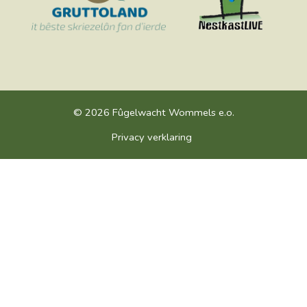
© 2026 Fûgelwacht Wommels e.o.
Privacy verklaring