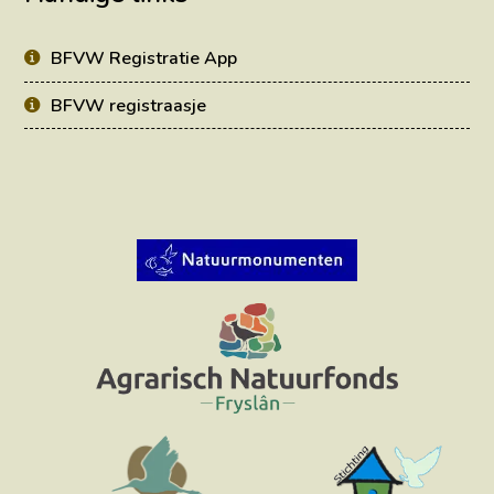
BFVW Registratie App
BFVW registraasje