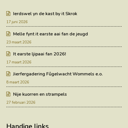
Ierdswel yn de kast by it Skrok
17 juni 2026
Melle fynt it earste aai fan de jeugd
23 maart 2026
It earste ljipaai fan 2026!
17 maart 2026
Jierfergadering Fûgelwacht Wommels e.o.
8 maart 2026
Nije kuorren en strampels
27 februari 2026
Handige links