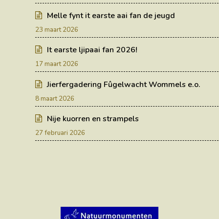
Melle fynt it earste aai fan de jeugd
23 maart 2026
It earste ljipaai fan 2026!
17 maart 2026
Jierfergadering Fûgelwacht Wommels e.o.
8 maart 2026
Nije kuorren en strampels
27 februari 2026