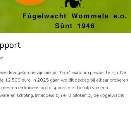
pport
en
weidevogeldrone zijn binnen, €654 euro om precies te zijn. De
 de 12.500 euro, in 2025 gaan we dit bedrag bij elkaar proberen
 om nesten en kuikens op te sporen met behulp van een
re en scholing, inmiddels zijn er 8 piloten bij de vogelwacht