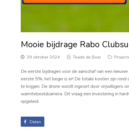
Mooie bijdrage Rabo Clubsu
29 oktober 2024
Teade de Boer
Project
De eerste bijdragen voor de aanschaf van een nieuwe 
eerste 5%, het begin is er! De totale kosten zijn rond
te krijgen. De drone wordt ingezet door vrijwilligers
warmtebeeldcamera. Dit vraag een investering in hardwa
opgeleid.
Delen