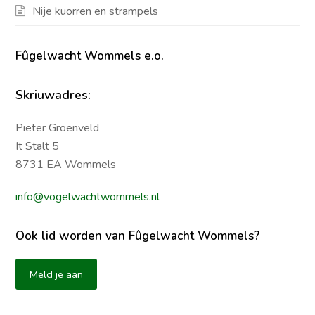
Nije kuorren en strampels
Fûgelwacht Wommels e.o.
Skriuwadres:
Pieter Groenveld
It Stalt 5
8731 EA Wommels
info@vogelwachtwommels.nl
Ook lid worden van Fûgelwacht Wommels?
Meld je aan