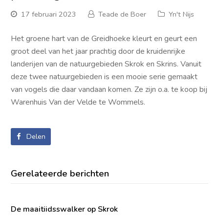
17 februari 2023
Teade de Boer
Yn't Nijs
Het groene hart van de Greidhoeke kleurt en geurt een
groot deel van het jaar prachtig door de kruidenrijke
landerijen van de natuurgebieden Skrok en Skrins. Vanuit
deze twee natuurgebieden is een mooie serie gemaakt
van vogels die daar vandaan komen. Ze zijn o.a. te koop bij
Warenhuis Van der Velde te Wommels.
Delen
Gerelateerde berichten
De maaitiidsswalker op Skrok