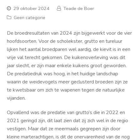
29 oktober 2024
Teade de Boer
Geen categorie
De broedresultaten van 2024 zijn bijgewerkt voor de vier
hoofdsoorten. Voor de scholekster, grutto en tureluur
lijken het aantal broedparen wel aardig, de kievit is in een
vrije val terecht gekomen. De kuikenoverleving was dit
jaar slecht, er zijn maar enkele kuikens groot geworden.
De predatiedruk was hoog, in het huidige landschap
waarin de weidevogels meer geclusterd broeden zijn ze
te kwetsbaar om zich te wapenen tegen de natuurlijke
vijanden.
Opvallend was de predatie van grutto’s die in 2022 en
2021 geringd zijn, dit laat zien dat zij zich wel in de regio
vestigen. Maar dat ze meermaals gegrepen zijn door
kleine marterachtigen, is dit de onervarenheid van de nog