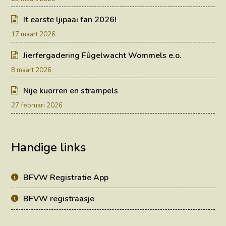
It earste ljipaai fan 2026!
17 maart 2026
Jierfergadering Fûgelwacht Wommels e.o.
8 maart 2026
Nije kuorren en strampels
27 februari 2026
Handige links
BFVW Registratie App
BFVW registraasje