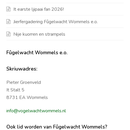
It earste ljipaai fan 2026!
Jierfergadering Fûgelwacht Wommels e.o.
Nije kuorren en strampels
Fûgelwacht Wommels e.o.
Skriuwadres:
Pieter Groenveld
It Stalt 5
8731 EA Wommels
info@vogelwachtwommels.nl
Ook lid worden van Fûgelwacht Wommels?