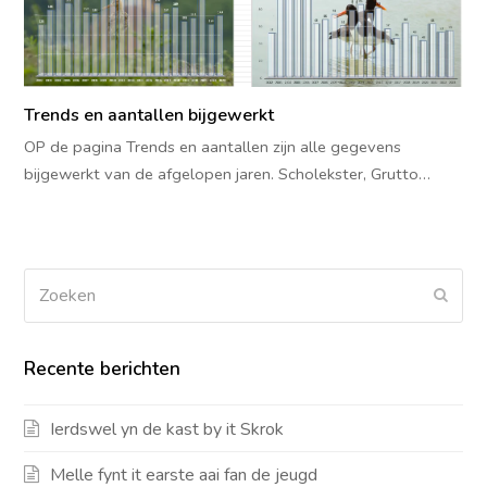
Trends en aantallen bijgewerkt
OP de pagina Trends en aantallen zijn alle gegevens
bijgewerkt van de afgelopen jaren. Scholekster, Grutto…
Zoeken
Verz
Recente berichten
Ierdswel yn de kast by it Skrok
Melle fynt it earste aai fan de jeugd