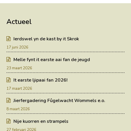
Actueel
Ierdswel yn de kast by it Skrok
17 juni 2026
Melle fynt it earste aai fan de jeugd
23 maart 2026
It earste ljipaai fan 2026!
17 maart 2026
Jierfergadering Fûgelwacht Wommels e.o.
8 maart 2026
Nije kuorren en strampels
27 februari 2026