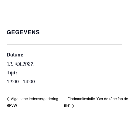
GEGEVENS
Datum:
12 juni 2022
Tijd:
12:00 - 14:00
Eindmanifestatie “Oer de râne fan de
Algemene ledenvergadering
BFVW
tiid”