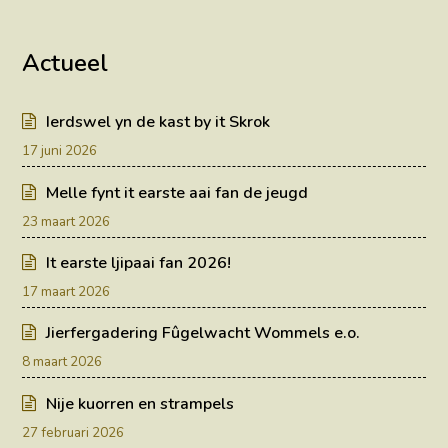
Actueel
Ierdswel yn de kast by it Skrok
17 juni 2026
Melle fynt it earste aai fan de jeugd
23 maart 2026
It earste ljipaai fan 2026!
17 maart 2026
Jierfergadering Fûgelwacht Wommels e.o.
8 maart 2026
Nije kuorren en strampels
27 februari 2026