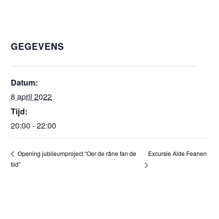
GEGEVENS
Datum:
8 april 2022
Tijd:
20:00 - 22:00
Excursie Alde Feanen
Opening jubileumproject “Oer de râne fan de
tiid”