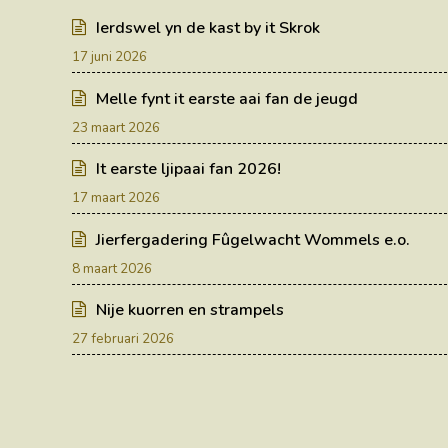
Ierdswel yn de kast by it Skrok
17 juni 2026
Melle fynt it earste aai fan de jeugd
23 maart 2026
It earste ljipaai fan 2026!
17 maart 2026
Jierfergadering Fûgelwacht Wommels e.o.
8 maart 2026
Nije kuorren en strampels
27 februari 2026