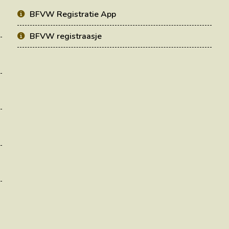
BFVW Registratie App
BFVW registraasje