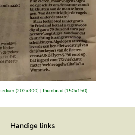
medium (203x300)
|
thumbnail (150x150)
Handige links