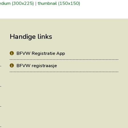
dium (300x225)
|
thumbnail (150x150)
Handige links
BFVW Registratie App
BFVW registraasje