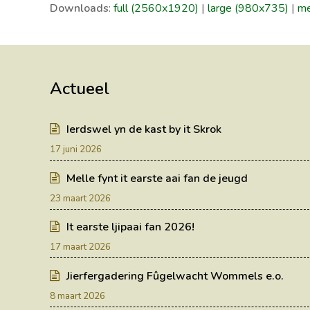
Downloads
:
full (2560x1920)
|
large (980x735)
|
me
Actueel
Ierdswel yn de kast by it Skrok
17 juni 2026
Melle fynt it earste aai fan de jeugd
23 maart 2026
It earste ljipaai fan 2026!
17 maart 2026
Jierfergadering Fûgelwacht Wommels e.o.
8 maart 2026