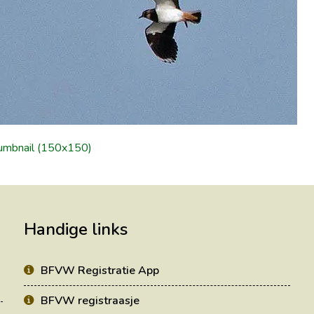
umbnail (150x150)
Handige links
BFVW Registratie App
BFVW registraasje