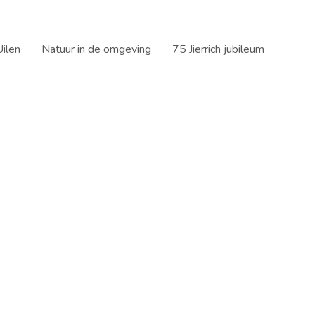
ilen
Natuur in de omgeving
75 Jierrich jubileum