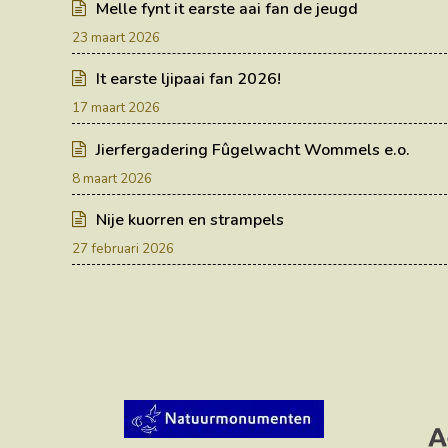
Melle fynt it earste aai fan de jeugd
23 maart 2026
It earste ljipaai fan 2026!
17 maart 2026
Jierfergadering Fûgelwacht Wommels e.o.
8 maart 2026
Nije kuorren en strampels
27 februari 2026