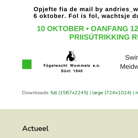
Downloads
:
full (1587x2245)
|
large (724x1024)
|
Actueel