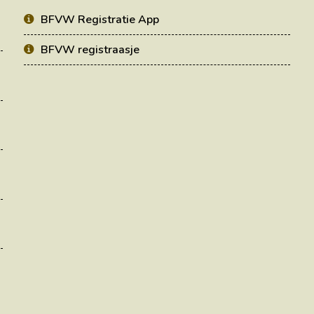
BFVW Registratie App
BFVW registraasje