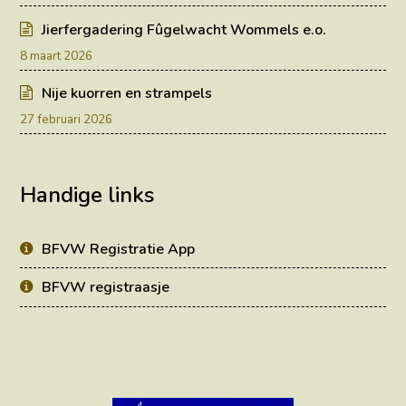
Jierfergadering Fûgelwacht Wommels e.o.
8 maart 2026
Nije kuorren en strampels
27 februari 2026
Handige links
BFVW Registratie App
BFVW registraasje