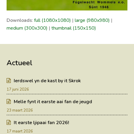
Downloads
:
full (1080x1080)
|
large (980x980)
|
medium (300x300)
|
thumbnail (150x150)
Actueel
Ierdswel yn de kast by it Skrok
17 juni 2026
Melle fynt it earste aai fan de jeugd
23 maart 2026
It earste ljipaai fan 2026!
17 maart 2026