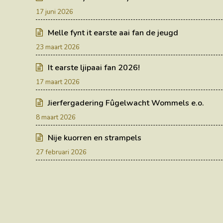
17 juni 2026
Melle fynt it earste aai fan de jeugd
23 maart 2026
It earste ljipaai fan 2026!
17 maart 2026
Jierfergadering Fûgelwacht Wommels e.o.
8 maart 2026
Nije kuorren en strampels
27 februari 2026