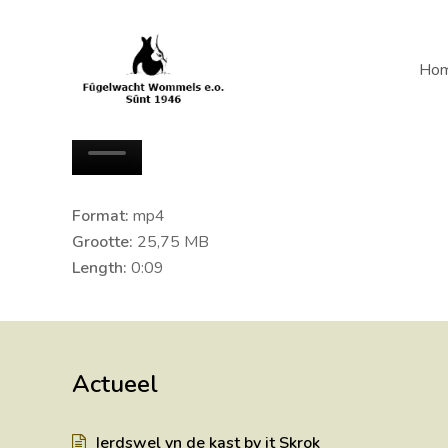
Ho
Format:
mp4
Grootte:
25,75 MB
Length:
0:09
Actueel
Ierdswel yn de kast by it Skrok