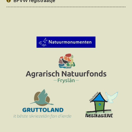
BFVW registraasje