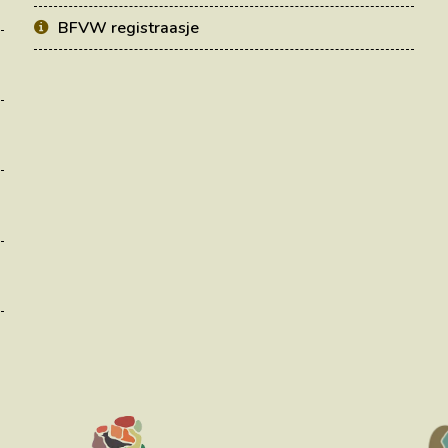
BFVW registraasje