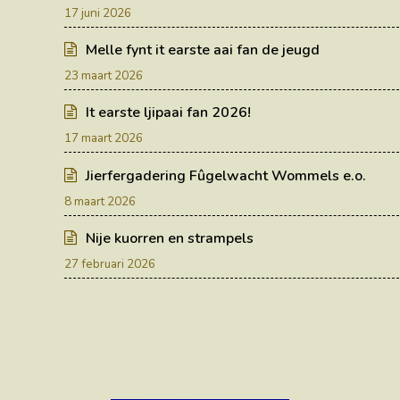
17 juni 2026
Melle fynt it earste aai fan de jeugd
23 maart 2026
It earste ljipaai fan 2026!
17 maart 2026
Jierfergadering Fûgelwacht Wommels e.o.
8 maart 2026
Nije kuorren en strampels
27 februari 2026