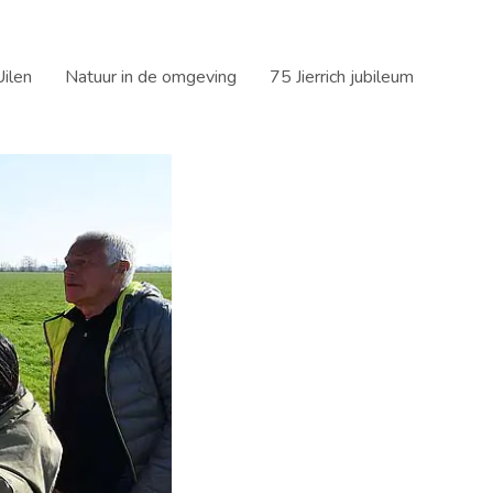
ilen
Natuur in de omgeving
75 Jierrich jubileum