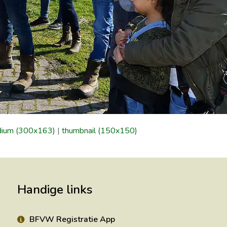
ium (300x163)
|
thumbnail (150x150)
Handige links
BFVW Registratie App