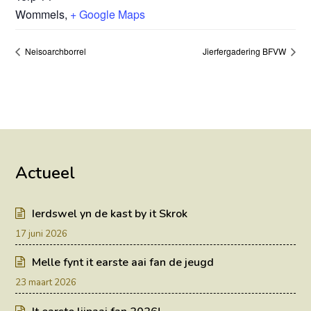
Wommels
,
+ Google Maps
Neisoarchborrel
Jierfergadering BFVW
Actueel
Ierdswel yn de kast by it Skrok
17 juni 2026
Melle fynt it earste aai fan de jeugd
23 maart 2026