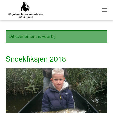
O
M
M
Dit evenement is voorbij.
Snoekfiksjen 2018