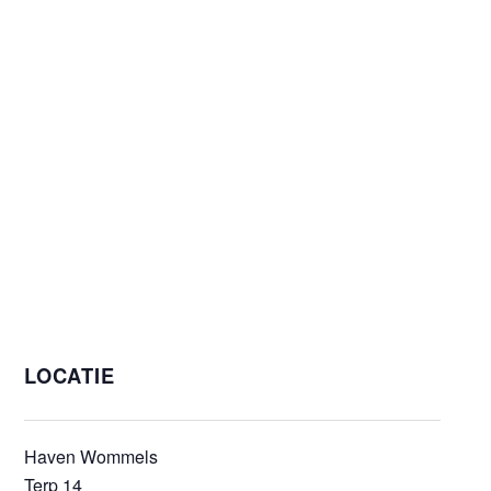
LOCATIE
Haven Wommels
Terp 14