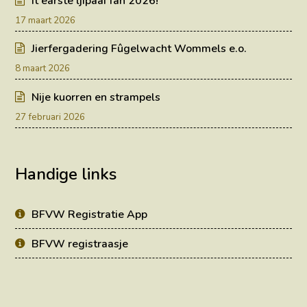
It earste ljipaai fan 2026!
17 maart 2026
Jierfergadering Fûgelwacht Wommels e.o.
8 maart 2026
Nije kuorren en strampels
27 februari 2026
Handige links
BFVW Registratie App
BFVW registraasje