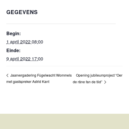
GEGEVENS
Begin:
1 april 2022 08:00
Einde:
9 april 2022 17:00
Opening jubileumproject “Oer
Jaarvergadering Fûgelwacht Wommels
met gastspreker Astrid Kant
de râne fan de tiid”