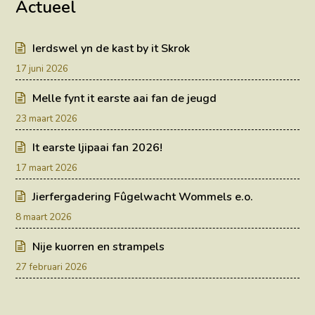
Actueel
Ierdswel yn de kast by it Skrok
17 juni 2026
Melle fynt it earste aai fan de jeugd
23 maart 2026
It earste ljipaai fan 2026!
17 maart 2026
Jierfergadering Fûgelwacht Wommels e.o.
8 maart 2026
Nije kuorren en strampels
27 februari 2026