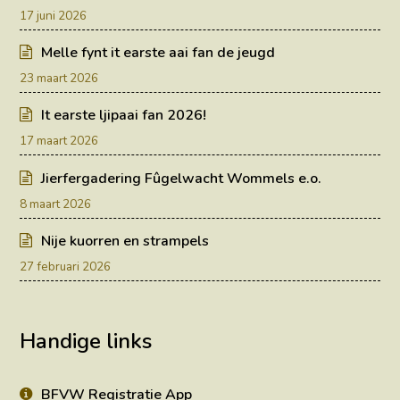
17 juni 2026
Melle fynt it earste aai fan de jeugd
23 maart 2026
It earste ljipaai fan 2026!
17 maart 2026
Jierfergadering Fûgelwacht Wommels e.o.
8 maart 2026
Nije kuorren en strampels
27 februari 2026
Handige links
BFVW Registratie App