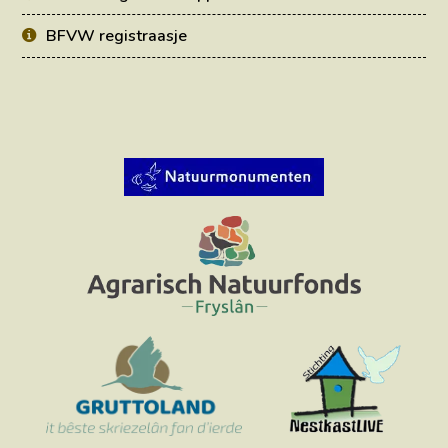
BFVW registraasje