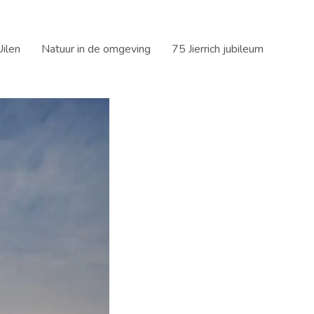
ilen
Natuur in de omgeving
75 Jierrich jubileum