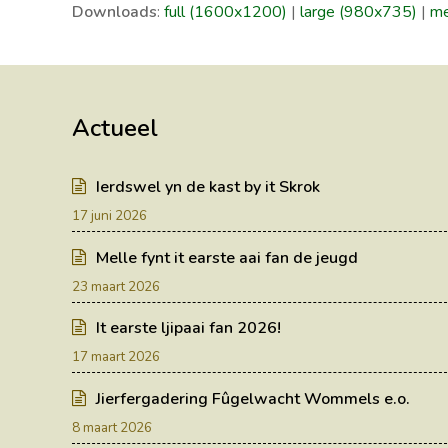
Downloads
:
full (1600x1200)
|
large (980x735)
|
me
Actueel
Ierdswel yn de kast by it Skrok
17 juni 2026
Melle fynt it earste aai fan de jeugd
23 maart 2026
It earste ljipaai fan 2026!
17 maart 2026
Jierfergadering Fûgelwacht Wommels e.o.
8 maart 2026