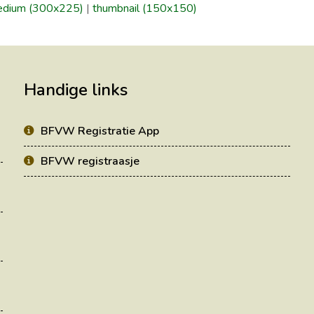
dium (300x225)
|
thumbnail (150x150)
Handige links
BFVW Registratie App
BFVW registraasje