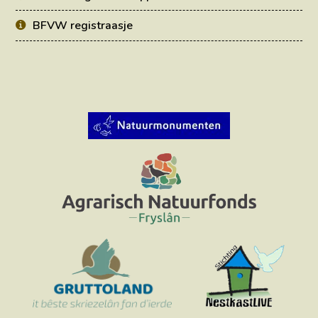
BFVW registraasje