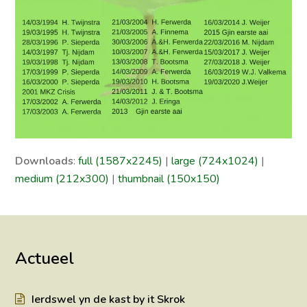
Downloads
:
full (1587x2245)
|
large (724x1024)
|
medium (212x300)
|
thumbnail (150x150)
Actueel
Ierdswel yn de kast by it Skrok