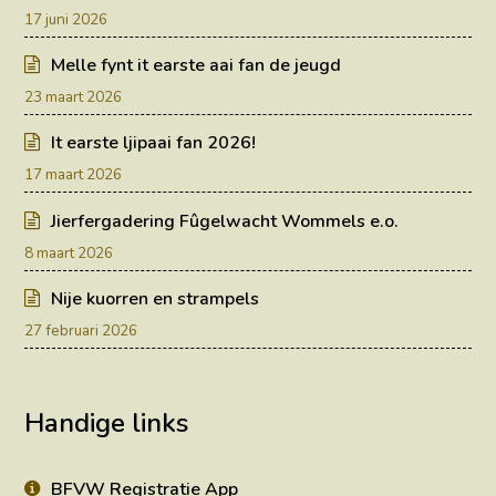
17 juni 2026
Melle fynt it earste aai fan de jeugd
23 maart 2026
It earste ljipaai fan 2026!
17 maart 2026
Jierfergadering Fûgelwacht Wommels e.o.
8 maart 2026
Nije kuorren en strampels
27 februari 2026
Handige links
BFVW Registratie App