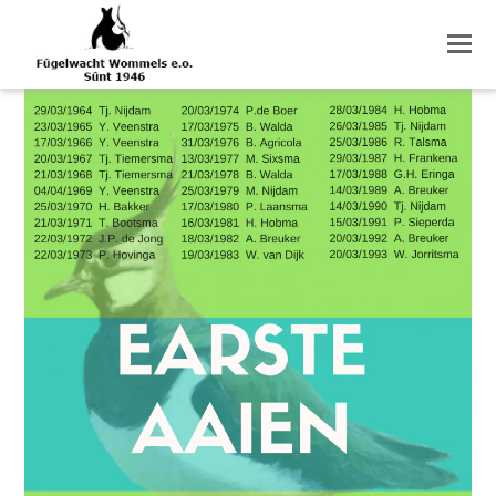
O
M
M