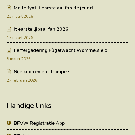
Melle fynt it earste aai fan de jeugd
23 maart 2026
It earste ljipaai fan 2026!
17 maart 2026
Jierfergadering Fûgelwacht Wommels e.o.
8 maart 2026
Nije kuorren en strampels
27 februari 2026
Handige links
BFVW Registratie App