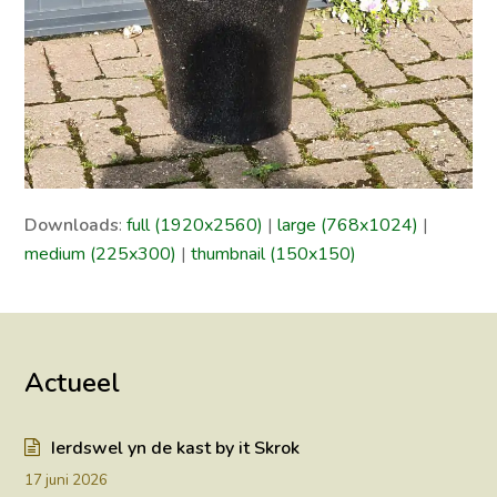
Downloads
:
full (1920x2560)
|
large (768x1024)
|
medium (225x300)
|
thumbnail (150x150)
Actueel
Ierdswel yn de kast by it Skrok
17 juni 2026