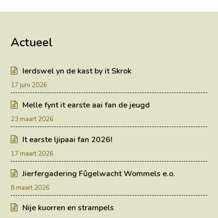
Actueel
Ierdswel yn de kast by it Skrok
17 juni 2026
Melle fynt it earste aai fan de jeugd
23 maart 2026
It earste ljipaai fan 2026!
17 maart 2026
Jierfergadering Fûgelwacht Wommels e.o.
8 maart 2026
Nije kuorren en strampels