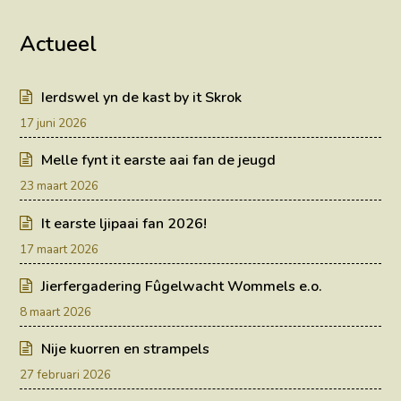
Actueel
Ierdswel yn de kast by it Skrok
17 juni 2026
Melle fynt it earste aai fan de jeugd
23 maart 2026
It earste ljipaai fan 2026!
17 maart 2026
Jierfergadering Fûgelwacht Wommels e.o.
8 maart 2026
Nije kuorren en strampels
27 februari 2026