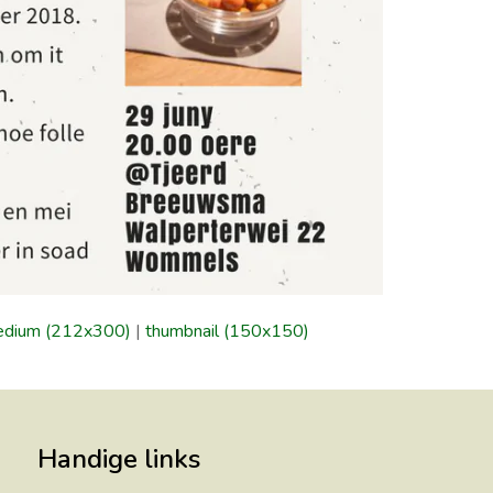
dium (212x300)
|
thumbnail (150x150)
Handige links