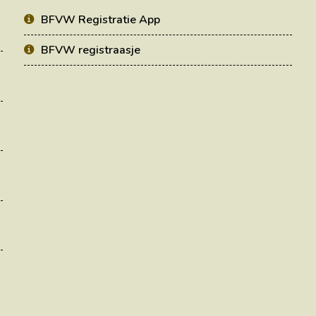
BFVW Registratie App
BFVW registraasje