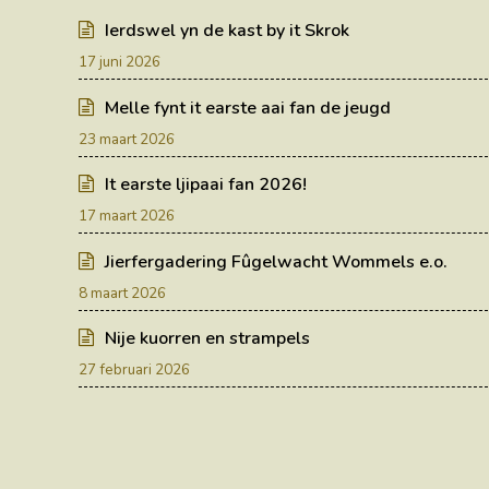
Ierdswel yn de kast by it Skrok
17 juni 2026
Melle fynt it earste aai fan de jeugd
23 maart 2026
It earste ljipaai fan 2026!
17 maart 2026
Jierfergadering Fûgelwacht Wommels e.o.
8 maart 2026
Nije kuorren en strampels
27 februari 2026