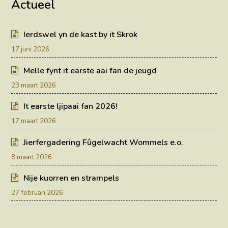
Actueel
Ierdswel yn de kast by it Skrok
17 juni 2026
Melle fynt it earste aai fan de jeugd
23 maart 2026
It earste ljipaai fan 2026!
17 maart 2026
Jierfergadering Fûgelwacht Wommels e.o.
8 maart 2026
Nije kuorren en strampels
27 februari 2026