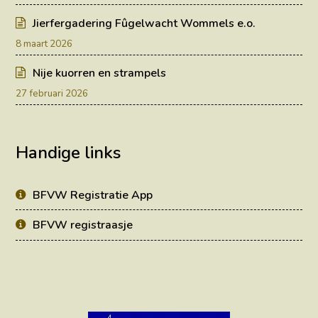
Jierfergadering Fûgelwacht Wommels e.o.
8 maart 2026
Nije kuorren en strampels
27 februari 2026
Handige links
BFVW Registratie App
BFVW registraasje