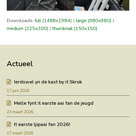
Downloads
:
full (1488x1984)
|
large (980x980)
|
medium (225x300)
|
thumbnail (150x150)
Actueel
Ierdswel yn de kast by it Skrok
17 juni 2026
Melle fynt it earste aai fan de jeugd
23 maart 2026
It earste ljipaai fan 2026!
17 maart 2026