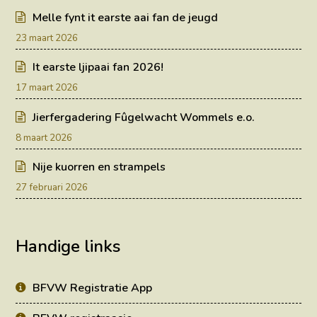
Melle fynt it earste aai fan de jeugd
23 maart 2026
It earste ljipaai fan 2026!
17 maart 2026
Jierfergadering Fûgelwacht Wommels e.o.
8 maart 2026
Nije kuorren en strampels
27 februari 2026
Handige links
BFVW Registratie App