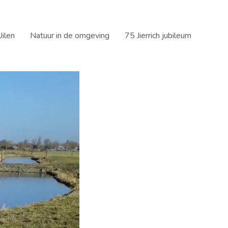
ilen
Natuur in de omgeving
75 Jierrich jubileum