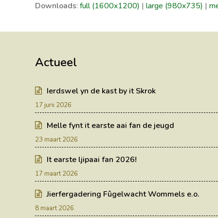
Downloads
:
full (1600x1200)
|
large (980x735)
|
me
Actueel
Ierdswel yn de kast by it Skrok
17 juni 2026
Melle fynt it earste aai fan de jeugd
23 maart 2026
It earste ljipaai fan 2026!
17 maart 2026
Jierfergadering Fûgelwacht Wommels e.o.
8 maart 2026