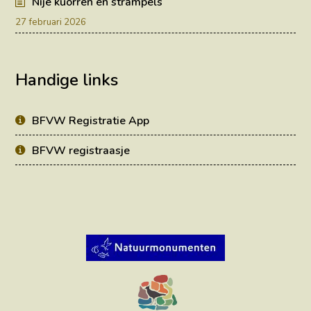
Nije kuorren en strampels
27 februari 2026
Handige links
BFVW Registratie App
BFVW registraasje