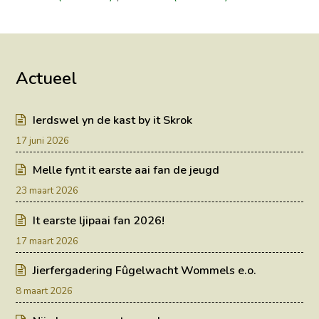
Actueel
Ierdswel yn de kast by it Skrok
17 juni 2026
Melle fynt it earste aai fan de jeugd
23 maart 2026
It earste ljipaai fan 2026!
17 maart 2026
Jierfergadering Fûgelwacht Wommels e.o.
8 maart 2026