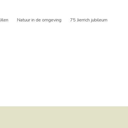
ilen
Natuur in de omgeving
75 Jierrich jubileum