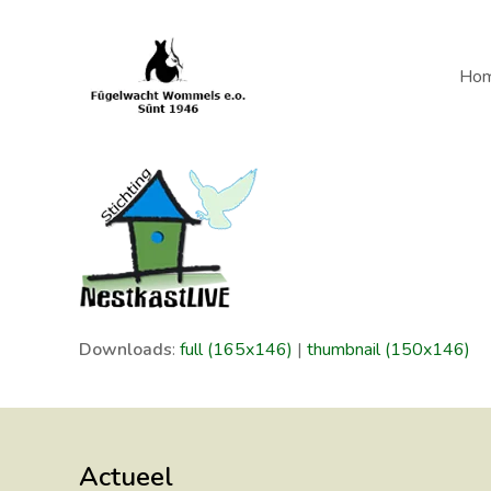
Ho
Downloads
:
full (165x146)
|
thumbnail (150x146)
Actueel