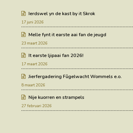
Ierdswel yn de kast by it Skrok
17 juni 2026
Melle fynt it earste aai fan de jeugd
23 maart 2026
It earste ljipaai fan 2026!
17 maart 2026
Jierfergadering Fûgelwacht Wommels e.o.
8 maart 2026
Nije kuorren en strampels
27 februari 2026