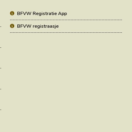
BFVW Registratie App
BFVW registraasje