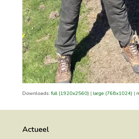
Downloads
:
full (1920x2560)
|
large (768x1024)
|
Actueel