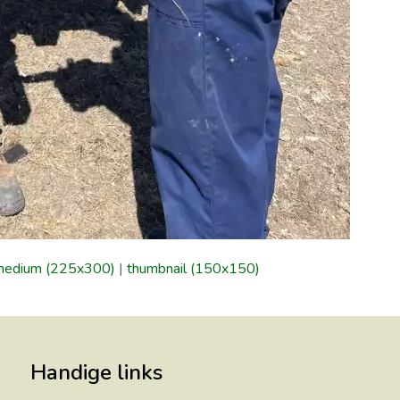
medium (225x300)
|
thumbnail (150x150)
Handige links