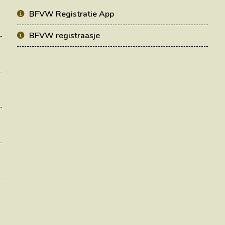
BFVW Registratie App
BFVW registraasje