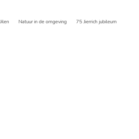
ilen
Natuur in de omgeving
75 Jierrich jubileum