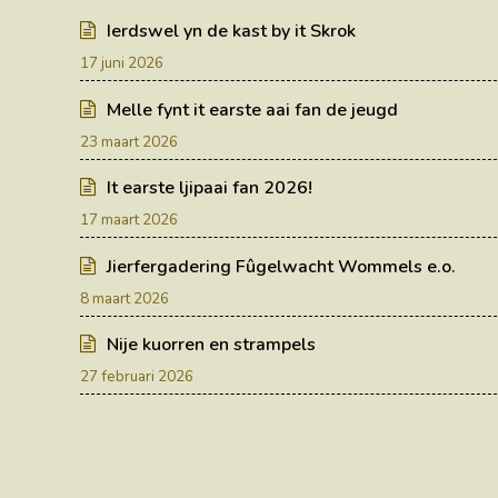
Ierdswel yn de kast by it Skrok
17 juni 2026
Melle fynt it earste aai fan de jeugd
23 maart 2026
It earste ljipaai fan 2026!
17 maart 2026
Jierfergadering Fûgelwacht Wommels e.o.
8 maart 2026
Nije kuorren en strampels
27 februari 2026