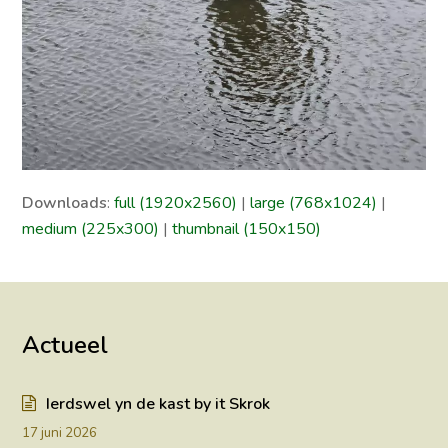
Downloads
:
full (1920x2560)
|
large (768x1024)
|
medium (225x300)
|
thumbnail (150x150)
Actueel
Ierdswel yn de kast by it Skrok
17 juni 2026