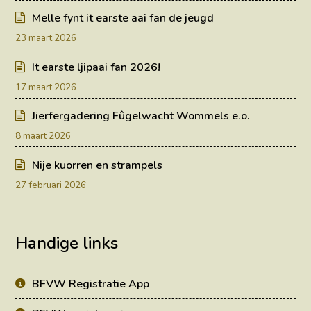
Melle fynt it earste aai fan de jeugd
23 maart 2026
It earste ljipaai fan 2026!
17 maart 2026
Jierfergadering Fûgelwacht Wommels e.o.
8 maart 2026
Nije kuorren en strampels
27 februari 2026
Handige links
BFVW Registratie App