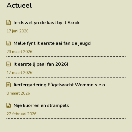
Actueel
Ierdswel yn de kast by it Skrok
17 juni 2026
Melle fynt it earste aai fan de jeugd
23 maart 2026
It earste ljipaai fan 2026!
17 maart 2026
Jierfergadering Fûgelwacht Wommels e.o.
8 maart 2026
Nije kuorren en strampels
27 februari 2026