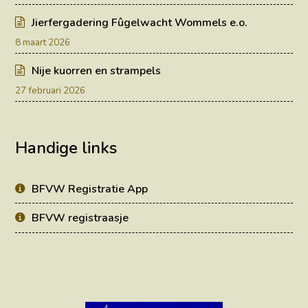
Jierfergadering Fûgelwacht Wommels e.o.
8 maart 2026
Nije kuorren en strampels
27 februari 2026
Handige links
BFVW Registratie App
BFVW registraasje