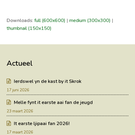
Downloads
:
full (600x600)
|
medium (300x300)
|
thumbnail (150x150)
Actueel
Ierdswel yn de kast by it Skrok
17 juni 2026
Melle fynt it earste aai fan de jeugd
23 maart 2026
It earste ljipaai fan 2026!
17 maart 2026