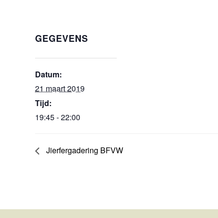
GEGEVENS
Datum:
21 maart 2019
Tijd:
19:45 - 22:00
Jierfergadering BFVW