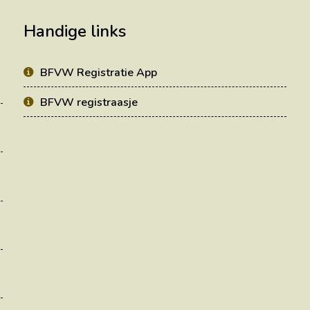
Handige links
BFVW Registratie App
BFVW registraasje