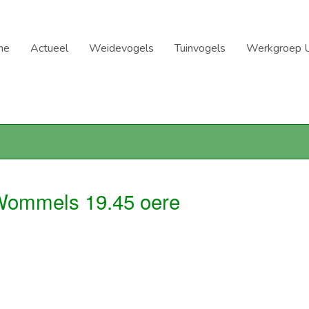
me
Actueel
Weidevogels
Tuinvogels
Werkgroep U
 Wommels 19.45 oere