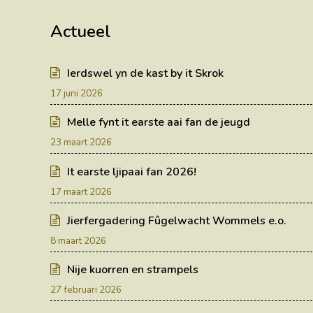
Actueel
Ierdswel yn de kast by it Skrok
17 juni 2026
Melle fynt it earste aai fan de jeugd
23 maart 2026
It earste ljipaai fan 2026!
17 maart 2026
Jierfergadering Fûgelwacht Wommels e.o.
8 maart 2026
Nije kuorren en strampels
27 februari 2026