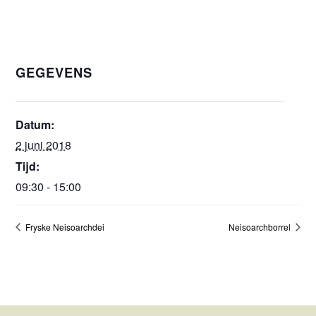
GEGEVENS
Datum:
2 juni 2018
Tijd:
09:30 - 15:00
Fryske Neisoarchdei
Neisoarchborrel