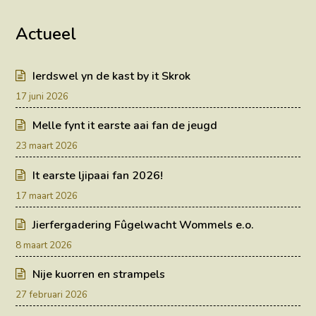
Actueel
Ierdswel yn de kast by it Skrok
17 juni 2026
Melle fynt it earste aai fan de jeugd
23 maart 2026
It earste ljipaai fan 2026!
17 maart 2026
Jierfergadering Fûgelwacht Wommels e.o.
8 maart 2026
Nije kuorren en strampels
27 februari 2026