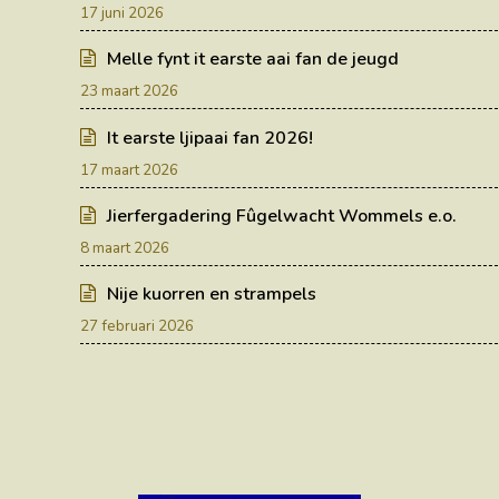
17 juni 2026
Melle fynt it earste aai fan de jeugd
23 maart 2026
It earste ljipaai fan 2026!
17 maart 2026
Jierfergadering Fûgelwacht Wommels e.o.
8 maart 2026
Nije kuorren en strampels
27 februari 2026