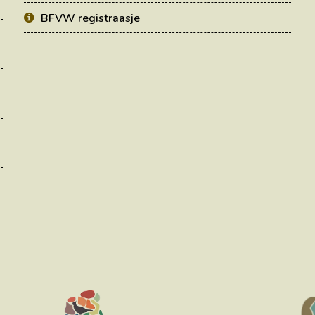
BFVW registraasje