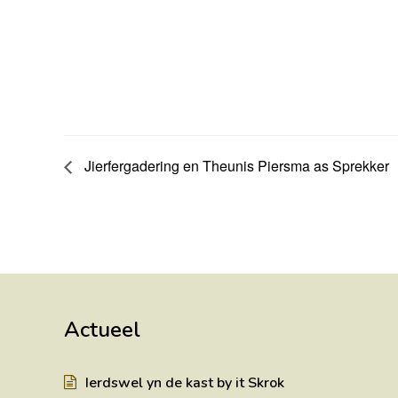
Jierfergadering en Theunis Piersma as Sprekker
Actueel
Ierdswel yn de kast by it Skrok