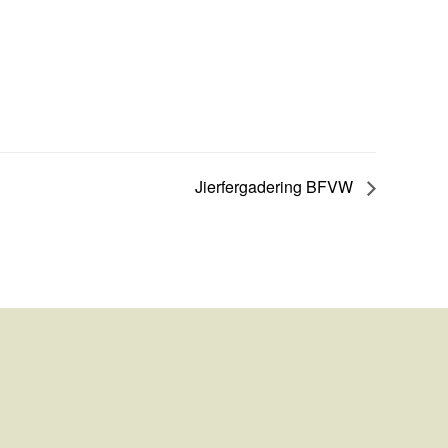
Jierfergadering BFVW