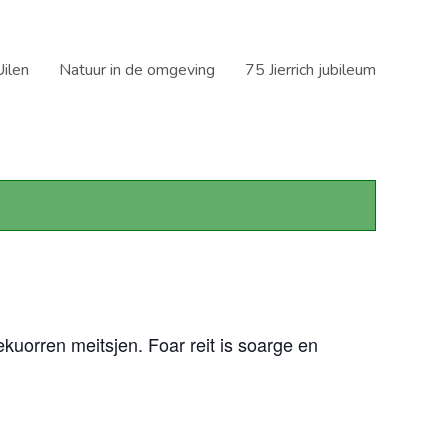
ilen
Natuur in de omgeving
75 Jierrich jubileum
kuorren meitsjen. Foar reit is soarge en