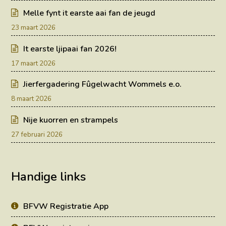
Melle fynt it earste aai fan de jeugd
23 maart 2026
It earste ljipaai fan 2026!
17 maart 2026
Jierfergadering Fûgelwacht Wommels e.o.
8 maart 2026
Nije kuorren en strampels
27 februari 2026
Handige links
BFVW Registratie App