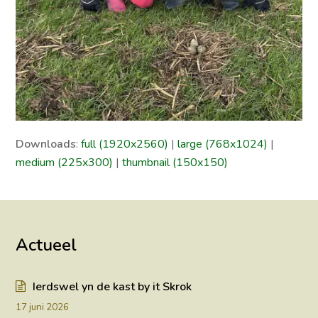
Downloads
:
full (1920x2560)
|
large (768x1024)
|
medium (225x300)
|
thumbnail (150x150)
Actueel
Ierdswel yn de kast by it Skrok
17 juni 2026