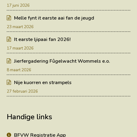
17 juni 2026
Melle fynt it earste aai fan de jeugd
23 maart 2026
It earste ljipaai fan 2026!
17 maart 2026
Jierfergadering Fûgelwacht Wommels e.o.
8 maart 2026
Nije kuorren en strampels
27 februari 2026
Handige links
BFVW Registratie App