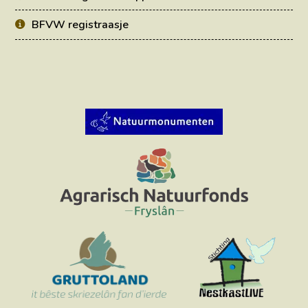
BFVW registraasje